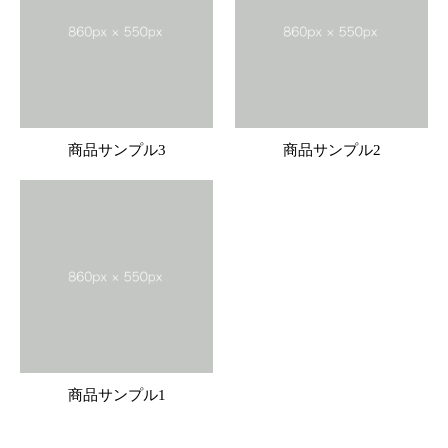
商品サンプル3
商品サンプル2
商品サンプル1