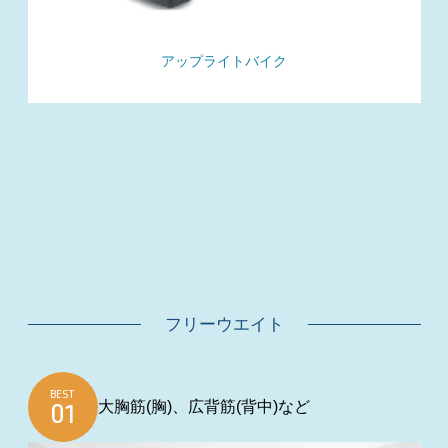
アップライトバイク
フリーウエイト
BEST
大胸筋(胸)、広背筋(背中)など