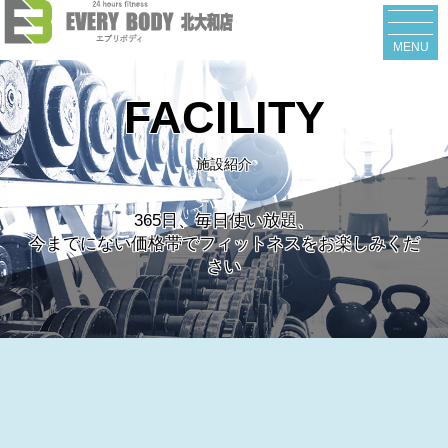
MENU
FACILITY
施設紹介
365日、毎日使い放題、
今までにない価格帯でフィットネスをお楽しみくだ
さい