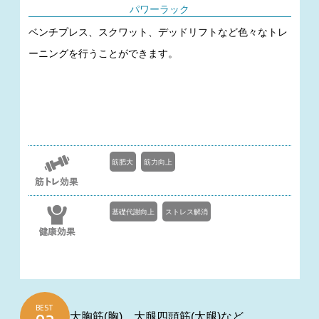
パワーラック
ベンチプレス、スクワット、デッドリフトなど色々なトレ
ーニングを行うことができます。
筋肥大
筋力向上
基礎代謝向上
ストレス解消
BEST
大胸筋(胸)、大腿四頭筋(太腿)など