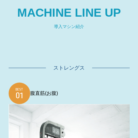
MACHINE LINE UP
導入マシン紹介
ストレングス
BEST
腹直筋(お腹)