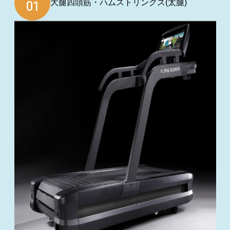
大腿四頭筋・ハムストリングス(太腿)