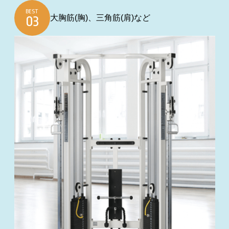
BEST
大胸筋(胸)、三角筋(肩)など