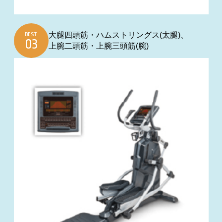
大腿四頭筋・ハムストリングス(太腿)、
BEST
上腕二頭筋・上腕三頭筋(腕)