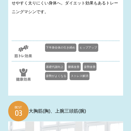
せやすく太りにくい身体へ。ダイエット効果もあるトレー
ニングマシンです。
下半身全体の引き締め
ヒップアップ
基礎代謝向上
腰痛改善
姿勢改善
姿勢がよくなる
ストレス解消
BEST
大胸筋(胸)、上腕三頭筋(腕)