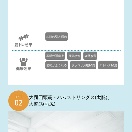
お腹の引き締め
基礎代謝向上
腰痛改善
姿勢改善
姿勢がよくなる
ポッコリお腹解消
ストレス解消
大腿四頭筋・ハムストリングス(太腿)、
BEST
大臀筋(お尻)