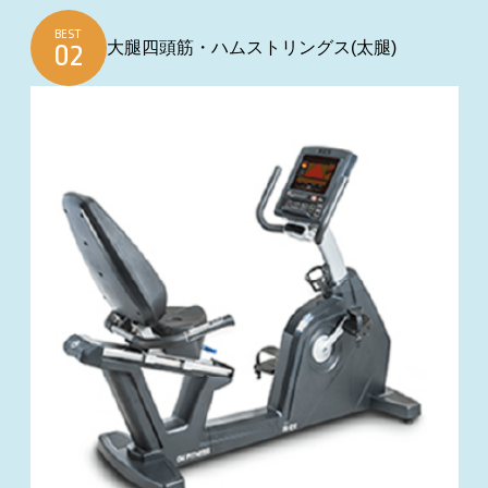
BEST
大腿四頭筋・ハムストリングス(太腿)