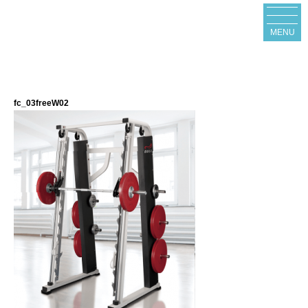
MENU
fc_03freeW02