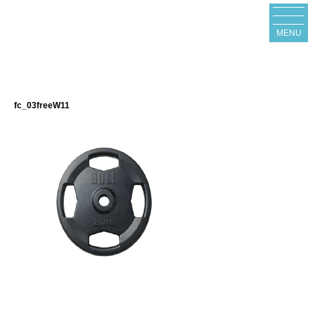
MENU
fc_03freeW11