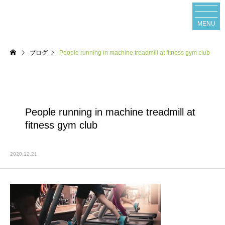
MENU
ブログ
People running in machine treadmill at fitness gym club
People running in machine treadmill at
fitness gym club
2020.12.21