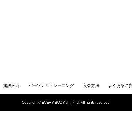
施設紹介
パーソナルトレーニング
入会方法
よくあるご
Copyright © EVERY BODY 北大和店 All rights reserved.