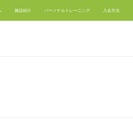
ム
施設紹介
パーソナルトレーニング
入会方法